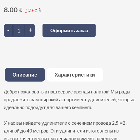
8.00
BYN
12.00
BYN
-
+
Оформить заказ
Описание
Характеристики
Добро пожаловать в наш сервис аренды палаток! Мы рады
предложить вам широкий ассортимент удлинителей, которые
идеально подойдут для вашего кемпинга.
У нас вы найдете удлинители с сечением провода 2,5 м2 ,
длиной до 40 метров. Эти удлинители изготовлены из
высококачественных материалов и имеют надежную