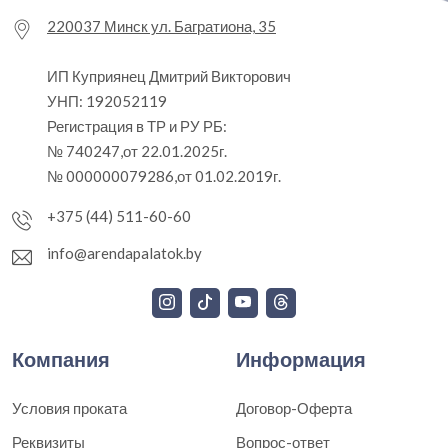
220037 Минск ул. Багратиона, 35
ИП Куприянец Дмитрий Викторович
УНП: 192052119
Регистрация в ТР и РУ РБ:
№ 740247,от 22.01.2025г.
№ 000000079286,от 01.02.2019г.
+375 (44) 511-60-60
info@arendapalatok.by
Компания
Информация
Условия проката
Договор-Оферта
Реквизиты
Вопрос-ответ