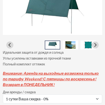
Идеальная защита от дождя и солнца
Углы усилены вставками из прочной ткани
Полный комплект оттяжек
Вни
мание: Аренда на выходные возможна только
по тарифу Weekend! С пятницы по воскресенье!
Возврат в ПОНЕДЕЛЬНИК!
Дни аренды / скидка