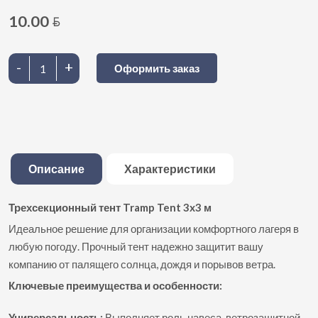
10.00
BYN
-
+
Оформить заказ
Описание
Характеристики
Трехсекционный тент Tramp Tent 3x3 м
Идеальное решение для организации комфортного лагеря в
любую погоду. Прочный тент надежно защитит вашу
компанию от палящего солнца, дождя и порывов ветра.
Ключевые преимущества и особенности:
Универсальность:
Выполняет роль навеса, ветрозащитной