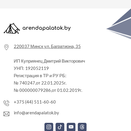
220037 Минск ул. Багратиона, 35
ИП Куприянец Дмитрий Викторович
УНП: 192052119
Регистрация в ТР и РУ РБ:
№ 740247,от 22.01.2025г.
№ 000000079286,от 01.02.2019г.
+375 (44) 511-60-60
info@arendapalatok.by