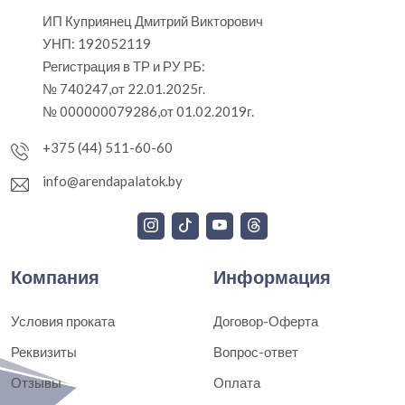
ИП Куприянец Дмитрий Викторович
УНП: 192052119
Регистрация в ТР и РУ РБ:
№ 740247,от 22.01.2025г.
№ 000000079286,от 01.02.2019г.
+375 (44) 511-60-60
info@arendapalatok.by
Компания
Информация
Условия проката
Договор-Оферта
Реквизиты
Вопрос-ответ
Отзывы
Оплата