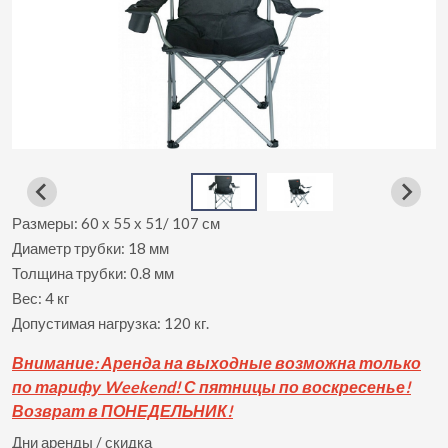
Размеры: 60 х 55 х 51/ 107 см
Диаметр трубки: 18 мм
Толщина трубки: 0.8 мм
Вес: 4 кг
Допустимая нагрузка: 120 кг.
Вни
мание: Аренда на выходные возможна только
по тарифу Weekend! С пятницы по воскресенье!
Возврат в ПОНЕДЕЛЬНИК!
Дни аренды / скидка