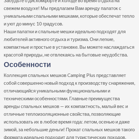
Забудьте о дискомфорте и холоде во время отдыха на
свежем воздухе! Мы предлагаем Вам аренду палаток с
уникальными спальными мешками, которые обеспечат тепло
и уют до минус 10 градусов.
Наши палатки и спальные мешки идеально подходят для
любителей активного отдыха и туризма. Они легкие,
компактные и простые в установке. Вы можете наслаждаться
красотой природы, не отвлекаясь на бытовые неудобства.
Особенности
Коллекция спальных мешков Camping Plus представляет
собой совершенно новый подход к производству снаряжения,
отличающийся уникальными функциональными и
техническими особенностями. Главные преимущества
аренды спальных мешков — их компактность, малый вес и
отличные теплоизоляционные свойства, позволяющие
использовать их в любое время года: летом, осенью и даже
зимой, за небольшие деньги! Прокат спальных мешков такого
формата идеально подходит для туристических походов,