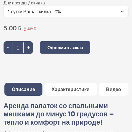
Дни аренды / скидка
5.00
BYN
5.50
BYN
-
+
Оформить заказ
Описание
Характеристики
Видео
Аренда палаток со спальными
мешками до минус 10 градусов –
тепло и комфорт на природе!