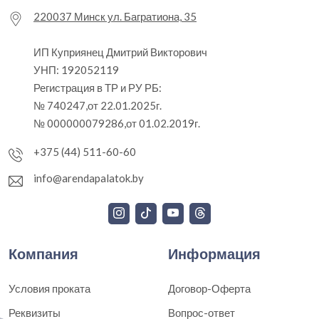
220037 Минск ул. Багратиона, 35
ИП Куприянец Дмитрий Викторович
УНП: 192052119
Регистрация в ТР и РУ РБ:
№ 740247,от 22.01.2025г.
№ 000000079286,от 01.02.2019г.
+375 (44) 511-60-60
info@arendapalatok.by
Компания
Информация
Условия проката
Договор-Оферта
Реквизиты
Вопрос-ответ