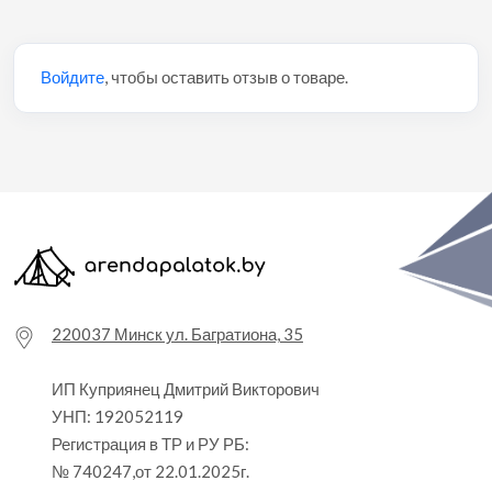
Войдите
, чтобы оставить отзыв о товаре.
220037 Минск ул. Багратиона, 35
ИП Куприянец Дмитрий Викторович
УНП: 192052119
Регистрация в ТР и РУ РБ:
№ 740247,от 22.01.2025г.