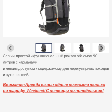
Легкий, простой и функциональный рюкзак объемом 90
литров с карманами
и легким доступом к содержимому для нерегулярных походов
и путешествий.
Вни
мание: Аренда на выходные возможна только
по тарифу Weekend! С пятницы по понедельник!