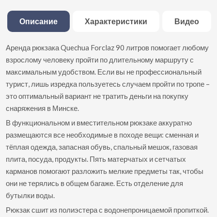
Описание
Характеристики
Видео
Аренда рюкзака Quechua Forclaz 90 литров помогает любому
взрослому человеку пройти по длительному маршруту с
максимальным удобством. Если вы не профессиональный
турист, лишь изредка пользуетесь случаем пройти по тропе –
это оптимальный вариант не тратить деньги на покупку
снаряжения в Минске.
В функциональном и вместительном рюкзаке аккуратно
размещаются все необходимые в походе вещи: сменная и
тёплая одежда, запасная обувь, спальный мешок, газовая
плита, посуда, продукты. Пять матерчатых и сетчатых
карманов помогают разложить мелкие предметы так, чтобы
они не терялись в общем багаже. Есть отделение для
бутылки воды.
Рюкзак сшит из полиэстера с водонепроницаемой пропиткой.