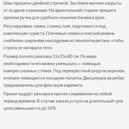
Швы прошиты двойной строчкой. Застёжки молнии закрыты
от осадков клапанами. На фронтальной стороне пришита
крепкая ручка для удобного ношения багажа в руке.
Регулируемые лямки, спинка, пояс подгоняются под
комплекцию туриста. Плечевые лямки и поясной ремень
снабжены широкими накладками из пенополиуретана, чтобы
стропа не натирала тело.
Размер полного рюкзака 32х35х80 см. По мере
необходимости его можно уменьшать с помощью
компрессионных стяжек. Под перекрёстный шнур на верхнем
клапане помещается походная палатка. Два шнурка на ребре
предназначены для фиксации каремата.
Прокат выдаёт рюкзаки и прочее снаряжение на любой
период времени. В случае заказа услуги на длительный срок
цена уменьшается до 50%.