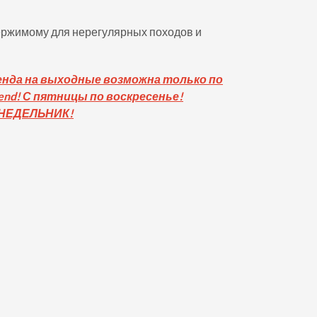
ержимому для нерегулярных походов и
енда на выходные возможна только по
nd! С пятницы по воскресенье!
ОНЕДЕЛЬНИК!