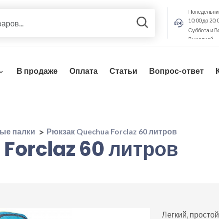
Понедельник
10:00 до 20:
Суббота и В
Выходной
В продаже
Оплата
Статьи
Вопрос-ответ
вые палки
Рюкзак Quechua Forclaz 60 литров
Forclaz 60 литров
Легкий, просто