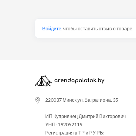
Войдите
, чтобы оставить отзыв о товаре.
220037 Минск ул. Багратиона, 35
ИП Куприянец Дмитрий Викторович
УНП: 192052119
Регистрация в ТР и РУ РБ: