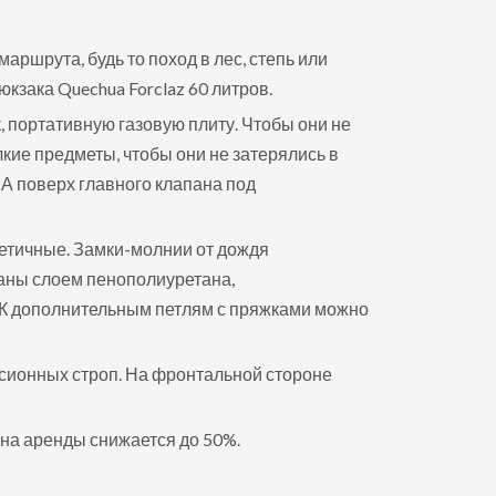
ршрута, будь то поход в лес, степь или
кзака Quechua Forclaz 60 литров.
, портативную газовую плиту. Чтобы они не
кие предметы, чтобы они не затерялись в
А поверх главного клапана под
метичные. Замки-молнии от дождя
аны слоем пенополиуретана,
. К дополнительным петлям с пряжками можно
сионных строп. На фронтальной стороне
цена аренды снижается до 50%.