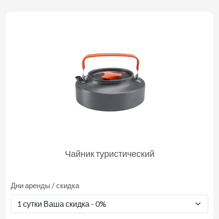
Чайник туристический
Дни аренды / скидка