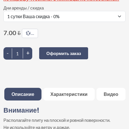
Дни аренды / скидка
7.00
BYN
💱
…
-
+
Оформить заказ
Описание
Характеристики
Видео
Внимание!
Располагайте плиту на плоской и ровной поверхности.
Не используйте на ветру и дожде.