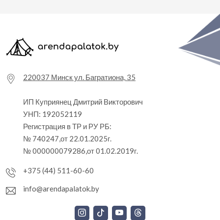
220037 Минск ул. Багратиона, 35
ИП Куприянец Дмитрий Викторович
УНП: 192052119
Регистрация в ТР и РУ РБ:
№ 740247,от 22.01.2025г.
№ 000000079286,от 01.02.2019г.
+375 (44) 511-60-60
info@arendapalatok.by