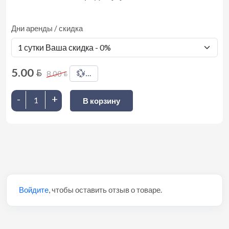
Дни аренды / скидка
5.00
BYN
💱
8.00
…
BYN
-
+
В корзину
Войдите
, чтобы оставить отзыв о товаре.