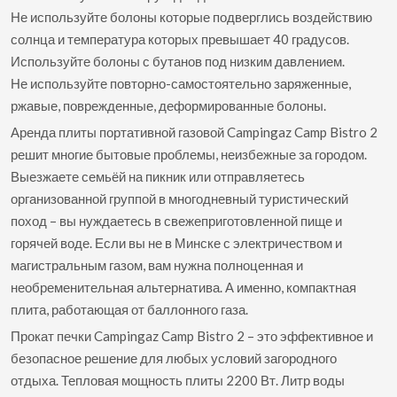
Не используйте болоны которые подверглись воздействию
солнца и температура которых превышает 40 градусов.
Используйте болоны с бутанов под низким давлением.
Не используйте повторно-самостоятельно заряженные,
ржавые, поврежденные, деформированные болоны.
Аренда плиты портативной газовой Campingaz Camp Bistro 2
решит многие бытовые проблемы, неизбежные за городом.
Выезжаете семьёй на пикник или отправляетесь
организованной группой в многодневный туристический
поход – вы нуждаетесь в свежеприготовленной пище и
горячей воде. Если вы не в Минске с электричеством и
магистральным газом, вам нужна полноценная и
необременительная альтернатива. А именно, компактная
плита, работающая от баллонного газа.
Прокат печки Campingaz Camp Bistro 2 – это эффективное и
безопасное решение для любых условий загородного
отдыха. Тепловая мощность плиты 2200 Вт. Литр воды