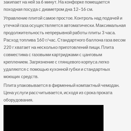
закипает на ней за 6 минут. На конфорке помещается
походная посуда с диаметром дна 12–16 см.
Управление плитой самое простое. Контроль над подачей и
утечкой газа осуществляется автоматически. Максимальная
продолжительность непрерывной работы плиты 3 часа.
Расход топлива 160 г/час. Стандартного баллона газа весом
220 г хватает на несколько приготовлений пищи. Плита
совместима с газовыми картриджами с цанговым
креплением. Загрязнение с глянцевого корпуса легко
удаляются с помощью кухонной губки и стандартных
моющих средств.
Плита упаковывается в фирменный компактный чемодан.
Цена услуги рассчитывается, исходя из срока проката
оборудования.