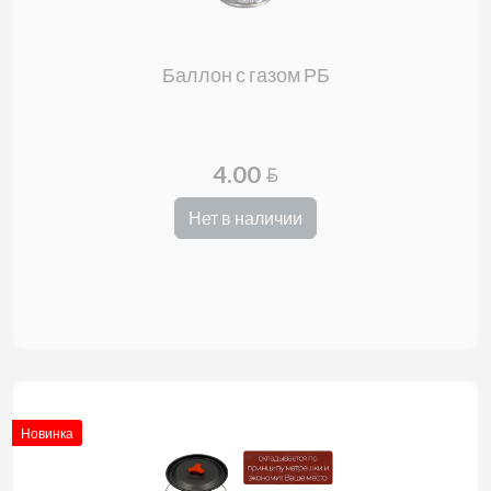
Баллон с газом РБ
4.00
BYN
Нет в наличии
Новинка