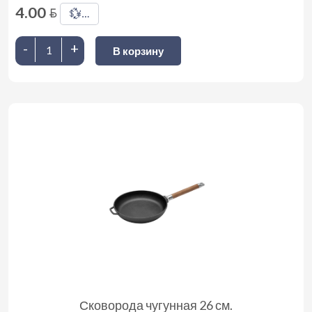
4.00
BYN
💱
…
-
+
В корзину
Сковорода чугунная 26 см.