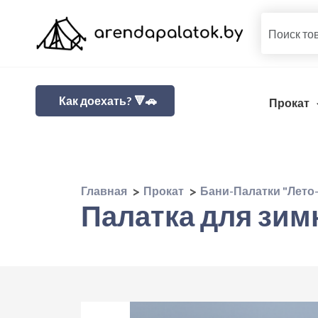
Как доехать? 🔻🚗
Прокат
Главная
Прокат
Бани-Палатки "Лето
Палатка для зи