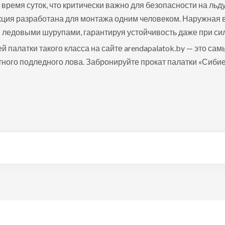
время суток, что критически важно для безопасности на льду
рукция разработана для монтажа одним человеком. Наружная
ледовыми шурупами, гарантируя устойчивость даже при сил
й палатки такого класса на сайте arendapalatok.by — это са
ого подледного лова. Забронируйте прокат палатки «Сиби