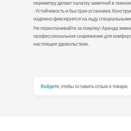
периметру делает палатку заметной в темное 
· Устойчивость и быстрая установка: Конст
надежно фиксируется на льду специальными 
Не переплачивайте за покупку! Аренда зимне
профессиональное снаряжение для комфортн
настоящее удовольствие.
Войдите
, чтобы оставить отзыв о товаре.