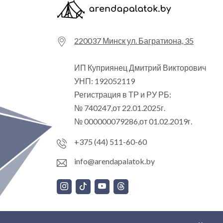
220037 Минск ул. Багратиона, 35
ИП Куприянец Дмитрий Викторович
УНП: 192052119
Регистрация в ТР и РУ РБ:
№ 740247,от 22.01.2025г.
№ 000000079286,от 01.02.2019г.
+375 (44) 511-60-60
info@arendapalatok.by