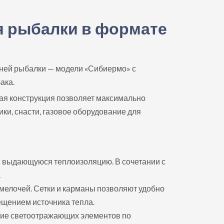
ля рыбалки в формате
мней рыбалки — модели «Сибиермо» с
ака.
кая конструкция позволяет максимально
и, снасти, газовое оборудование для
ая выдающуюся теплоизоляцию. В сочетании с
.
 мелочей. Сетки и карманы позволяют удобно
ещением источника тепла.
ичие светоотражающих элементов по