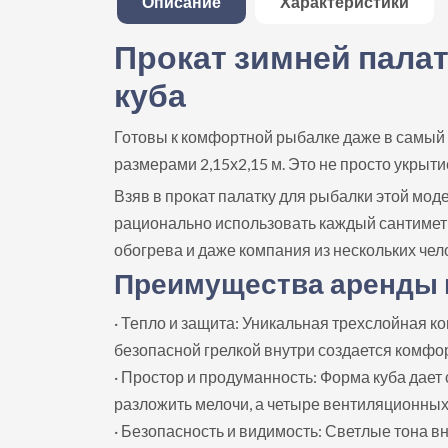
Описание
Характеристики
Прокат зимней палат
куба
Готовы к комфортной рыбалке даже в самый
размерами 2,15х2,15 м. Это не просто укрыт
Взяв в прокат палатку для рыбалки этой мод
рационально использовать каждый сантиметр
обогрева и даже компания из нескольких чел
Преимущества аренды п
· Тепло и защита: Уникальная трехслойная к
безопасной грелкой внутри создается комфо
· Простор и продуманность: Форма куба дает
разложить мелочи, а четыре вентиляционны
· Безопасность и видимость: Светлые тона 