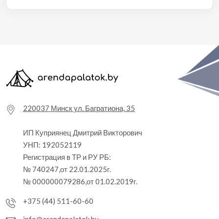
220037 Минск ул. Багратиона, 35
ИП Куприянец Дмитрий Викторович
УНП: 192052119
Регистрация в ТР и РУ РБ:
№ 740247,от 22.01.2025г.
№ 000000079286,от 01.02.2019г.
+375 (44) 511-60-60
info@arendapalatok.by