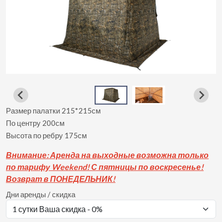
Размер палатки 215*215см
По центру 200см
Высота по ребру 175см
Вни
мание: Аренда на выходные возможна только
по тарифу Weekend! С пятницы по воскресенье!
Возврат в ПОНЕДЕЛЬНИК!
Дни аренды / скидка