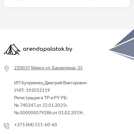
220037 Минск ул. Багратиона, 35
ИП Куприянец Дмитрий Викторович
УНП: 192052119
Регистрация в ТР и РУ РБ:
№ 740247,от 22.01.2025г.
№ 000000079286,от 01.02.2019г.
+375 (44) 511-60-60