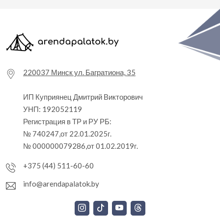
220037 Минск ул. Багратиона, 35
ИП Куприянец Дмитрий Викторович
УНП: 192052119
Регистрация в ТР и РУ РБ:
№ 740247,от 22.01.2025г.
№ 000000079286,от 01.02.2019г.
+375 (44) 511-60-60
info@arendapalatok.by