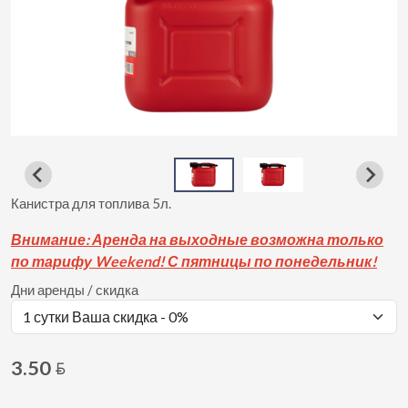
Канистра для топлива 5л.
Вни
мание: Аренда на выходные возможна только
по тарифу Weekend! С пятницы по понедельник!
Дни аренды / скидка
3.50
BYN