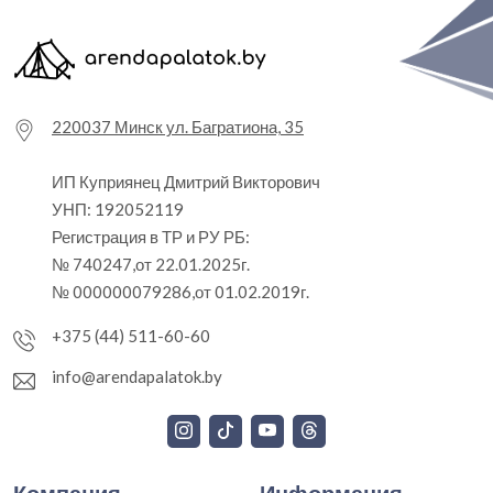
220037 Минск ул. Багратиона, 35
ИП Куприянец Дмитрий Викторович
УНП: 192052119
Регистрация в ТР и РУ РБ:
№ 740247,от 22.01.2025г.
№ 000000079286,от 01.02.2019г.
+375 (44) 511-60-60
info@arendapalatok.by