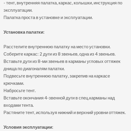
- тент, внутренняя палатка, каркас, колышки, инструкция по
эксплуатации.
Палатка проста в установке и эксплуатации.
Установка палатки:
Расстелите внутреннюю палатку на место установки.
Соберите каркас: 2 дуги из 8 звеньев, одна из 4 звеньев.
Вставьте дуги из 8-ми звеньев в карманы угловых оттяжек
днища по диагоналям палатки.
Подвесьте внутреннюю палатку, закрепив на каркасе
крючками.
Набросьте тент.
Вставьте окончания 4-звенной дуги в спец.карманы над
входами тента.
Растяните тент, используя нижний и верхний уровни оттяжек.
Условия эксплуатации: