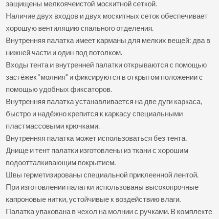
защищены мелкоячеистой москитной сеткой.
Наличие двух входов и двух москитных сеток обеспечивает
хорошую вентиляцию спального отделения.
Внутренняя палатка имеет карманы для мелких вещей: два в
нижней части и один под потолком.
Входы тента и внутренней палатки открываются с помощью
застёжек "молния" и фиксируются в открытом положении с
помощью удобных фиксаторов.
Внутренняя палатка устанавливается на две дуги каркаса,
быстро и надёжно крепится к каркасу специальными
пластмассовыми крючками.
Внутренняя палатка может использоваться без тента.
Днище и тент палатки изготовлены из ткани с хорошим
водоотталкивающим покрытием.
Швы герметизированы специальной приклеенной лентой.
При изготовлении палатки использованы высокопрочные
капроновые нитки, устойчивые к воздействию влаги.
Палатка упакована в чехол на молнии с ручками. В комплекте