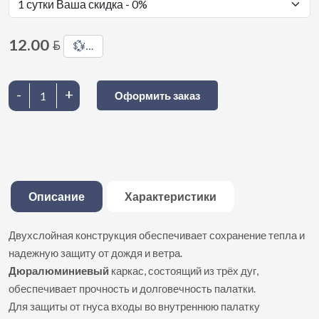
12.00
BYN
💱
…
-
+
Оформить заказ
Описание
Характеристики
Двухслойная конструкция обеспечивает сохранение тепла и
надежную защиту от дождя и ветра.
Дюралюминиевый
каркас, состоящий из трёх дуг,
обеспечивает прочность и долговечность палатки.
Для защиты от гнуса входы во внутреннюю палатку