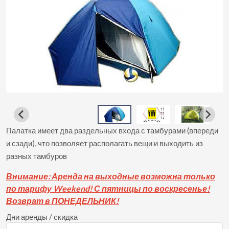
Палатка имеет два раздельных входа с тамбурами (впереди
и сзади), что позволяет располагать вещи и выходить из
разных тамбуров
Вни
мание: Аренда на выходные возможна только
по тарифу Weekend! С пятницы по воскресенье!
Возврат в ПОНЕДЕЛЬНИК!
Дни аренды / скидка