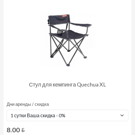
Стул для кемпинга Quechua XL
Дни аренды / скидка
8.00
BYN