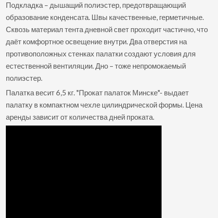
Подкладка – дышащий полиэстер, предотвращающий
образование конденсата. Швы качественные, герметичные.
Сквозь материал тента дневной свет проходит частично, что
даёт комфортное освещение внутри. Два отверстия на
противоположных стенках палатки создают условия для
естественной вентиляции. Дно – тоже непромокаемый
полиэстер.
Палатка весит 6,5 кг. "Прокат палаток Минске"- выдает
палатку в компактном чехле цилиндрической формы. Цена
аренды зависит от количества дней проката.