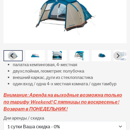
палатка кемпинговая, 4-местная
двухслойная, геометрия: полубочка
внешний каркас, дуги из стеклопластика
один вход / одна 4-х местная комната / один тамбур
Вни
мание: Аренда на выходные возможна только
по тарифу Weekend! С пятницы по воскресенье!
Возврат в ПОНЕДЕЛЬНИК!
Дни аренды / скидка