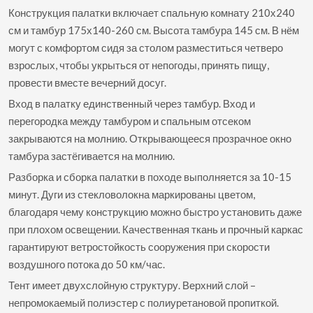
Конструкция палатки включает спальную комнату 210х240
см и тамбур 175х140-260 см. Высота тамбура 145 см. В нём
могут с комфортом сидя за столом разместиться четверо
взрослых, чтобы укрыться от непогоды, принять пищу,
провести вместе вечерний досуг.
Вход в палатку единственный через тамбур. Вход и
перегородка между тамбуром и спальным отсеком
закрываются на молнию. Открывающееся прозрачное окно
тамбура застёгивается на молнию.
Разборка и сборка палатки в походе выполняется за 10-15
минут. Дуги из стекловолокна маркированы цветом,
благодаря чему конструкцию можно быстро установить даже
при плохом освещении. Качественная ткань и прочный каркас
гарантируют ветростойкость сооружения при скорости
воздушного потока до 50 км/час.
Тент имеет двухслойную структуру. Верхний слой –
непромокаемый полиэстер с полиуретановой пропиткой.