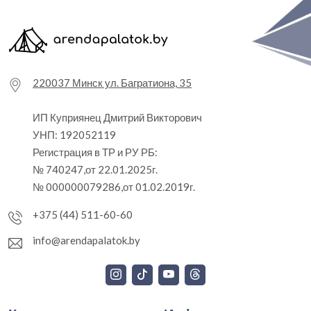
220037 Минск ул. Багратиона, 35
ИП Куприянец Дмитрий Викторович
УНП: 192052119
Регистрация в ТР и РУ РБ:
№ 740247,от 22.01.2025г.
№ 000000079286,от 01.02.2019г.
+375 (44) 511-60-60
info@arendapalatok.by