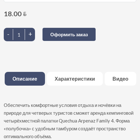
18.00
BYN
-
+
Оформить заказ
Описание
Характеристики
Видео
Обеспечить комфортные условия отдыха и ночёвки на
природе для четверых туристов сможет аренда кемпинговой
четырёхместной палатки Quechua Arpenaz Family 4. Форма
«полубочка» с удобным тамбуром создаёт пространство
оптимального объёма.