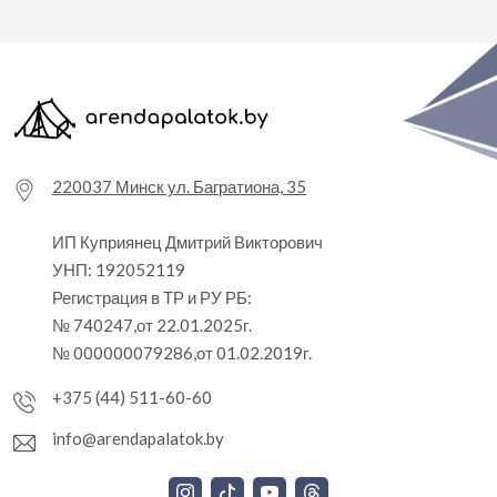
220037 Минск ул. Багратиона, 35
ИП Куприянец Дмитрий Викторович
УНП: 192052119
Регистрация в ТР и РУ РБ:
№ 740247,от 22.01.2025г.
№ 000000079286,от 01.02.2019г.
+375 (44) 511-60-60
info@arendapalatok.by