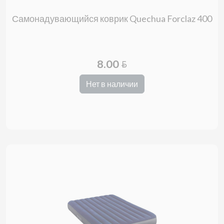
Самонадувающийся коврик Quechua Forclaz 400
8.00
BYN
Нет в наличии