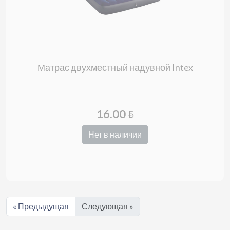
Матрас двухместный надувной Intex
16.00
BYN
Нет в наличии
« Предыдущая
Следующая »