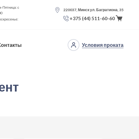
-Пятница: с
220037, Минск ул. Багратиона, 35
00
+375 (44) 511-60-60
оскресенье:
Контакты
Условия проката
ент