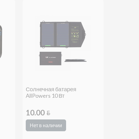
Солнечная батарея
AllPowers 10 Вт
10.00
BYN
Нет в наличии