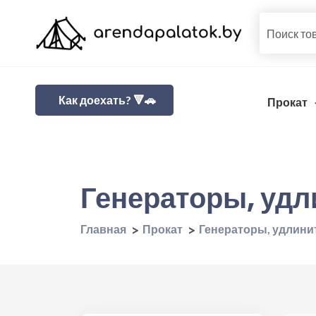
Как доехать? 🔻🚗
Прокат
Генераторы, удл
Главная
Прокат
Генераторы, удлини