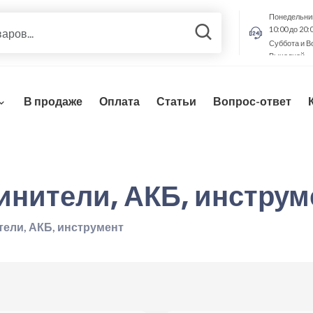
Понедельник
10:00 до 20:
Суббота и В
Выходной
В продаже
Оплата
Статьи
Вопрос-ответ
инители, АКБ, инструм
тели, АКБ, инструмент