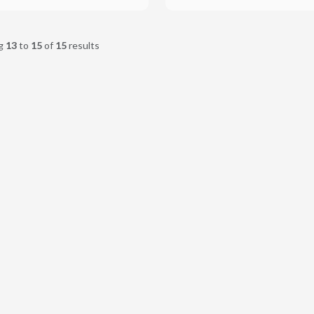
g
13
to
15
of
15
results